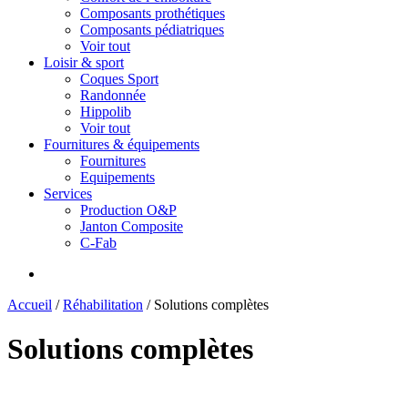
Composants prothétiques
Composants pédiatriques
Voir tout
Loisir & sport
Coques Sport
Randonnée
Hippolib
Voir tout
Fournitures & équipements
Fournitures
Equipements
Services
Production O&P
Janton Composite
C-Fab
Accueil
/
Réhabilitation
/
Solutions complètes
Solutions complètes