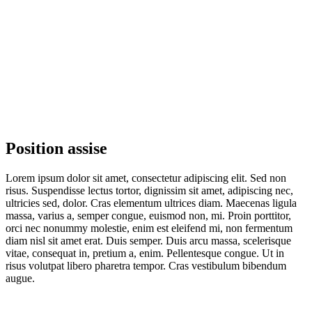
Position assise
Lorem ipsum dolor sit amet, consectetur adipiscing elit. Sed non
risus. Suspendisse lectus tortor, dignissim sit amet, adipiscing nec,
ultricies sed, dolor. Cras elementum ultrices diam. Maecenas ligula
massa, varius a, semper congue, euismod non, mi. Proin porttitor,
orci nec nonummy molestie, enim est eleifend mi, non fermentum
diam nisl sit amet erat. Duis semper. Duis arcu massa, scelerisque
vitae, consequat in, pretium a, enim. Pellentesque congue. Ut in
risus volutpat libero pharetra tempor. Cras vestibulum bibendum
augue.