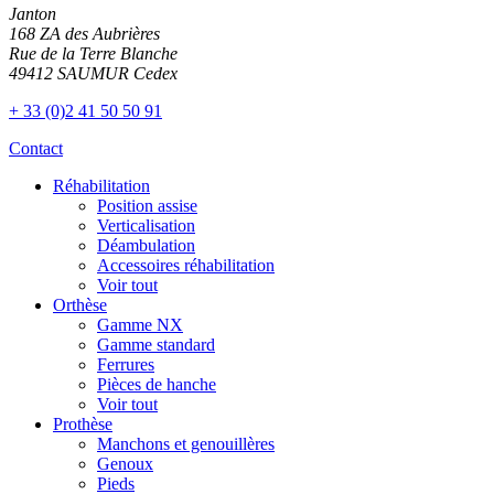
Janton
168 ZA des Aubrières
Rue de la Terre Blanche
49412 SAUMUR Cedex
+ 33 (0)2 41 50 50 91
Contact
Réhabilitation
Position assise
Verticalisation
Déambulation
Accessoires réhabilitation
Voir tout
Orthèse
Gamme NX
Gamme standard
Ferrures
Pièces de hanche
Voir tout
Prothèse
Manchons et genouillères
Genoux
Pieds