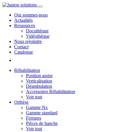
Qui sommes-nous
Actualités
Ressources
Docuthèque
Vidéothèque
Nous rejoindre
Contact
Catalogue
Réhabilitation
Position assise
Verticalisation
Déambulation
Accessoires Réhabilitation
Voir tout
Orthèse
Gamme Nx
Gamme standard
Ferrures
Pièces de hanche
Voir tout