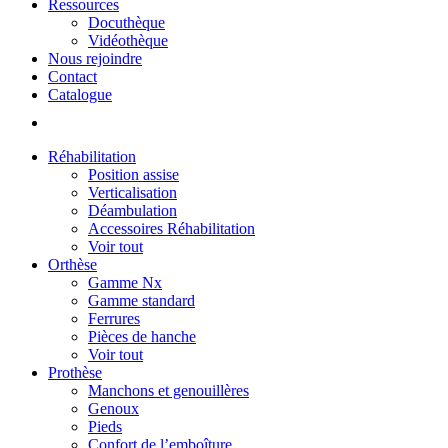
Ressources
Docuthèque
Vidéothèque
Nous rejoindre
Contact
Catalogue
Réhabilitation
Position assise
Verticalisation
Déambulation
Accessoires Réhabilitation
Voir tout
Orthèse
Gamme Nx
Gamme standard
Ferrures
Pièces de hanche
Voir tout
Prothèse
Manchons et genouillères
Genoux
Pieds
Confort de l’emboîture