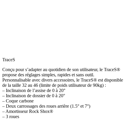
TraceS
Conçu pour s’adapter au quotidien de son utilisateur, le TraceS®
propose des réglages simples, rapides et sans outil.
Personnalisable avec divers accessoires, le TraceS® est disponible
de la taille 32 au 46 (limite de poids utilisateur de 90kg) :
– Inclinaison de l’assise de 0 à 20°
– Inclinaison de dossier de 0 à 20°
– Coque carbone
– Deux carrossages des roues arrière (1.5° et 7°)
– Amortisseur Rock Shox®
– 3 roues