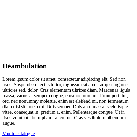
Déambulation
Lorem ipsum dolor sit amet, consectetur adipiscing elit. Sed non
risus. Suspendisse lectus tortor, dignissim sit amet, adipiscing nec,
ultricies sed, dolor. Cras elementum ultrices diam. Maecenas ligula
massa, varius a, semper congue, euismod non, mi. Proin porttitor,
orci nec nonummy molestie, enim est eleifend mi, non fermentum
diam nisl sit amet erat. Duis semper. Duis arcu massa, scelerisque
vitae, consequat in, pretium a, enim. Pellentesque congue. Ut in
risus volutpat libero pharetra tempor. Cras vestibulum bibendum
augue.
Voir le catalogue