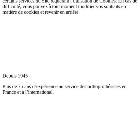
certains services du Site requérant l’utilisation de Cookies. En cas de
difficulté, vous pouvez à tout moment modifier vos souhaits en
matière de cookies et revenir en arrière.
Depuis 1945
Plus de 75 ans d’expérience au service des orthoprothésistes en
France et à l’international.