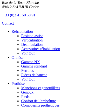
Rue de la Terre Blanche
49412 SAUMUR Cedex
+ 33 (0)2 41 50 50 91
Contact
Réhabilitation
Position assise
Verticalisation
Déambulation
Accessoires réhabilitation
Voir tout
Orthèse
Gamme NX
Gamme standard
Ferrures
Pièces de hanche
Voir tout
Prothèse
Manchons et genouillères
Genoux
Pieds
Confort de l’emboîture
Composants prothétiques