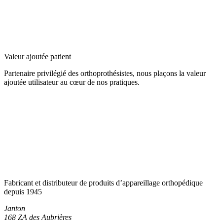
Valeur ajoutée patient
Partenaire privilégié des orthoprothésistes, nous plaçons la valeur
ajoutée utilisateur au cœur de nos pratiques.
Fabricant et distributeur de produits d’appareillage orthopédique
depuis 1945
Janton
168 ZA des Aubrières