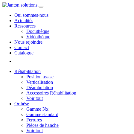
Qui sommes-nous
Actualités
Ressources
Docuthèque
Vidéothèque
Nous rejoindre
Contact
Catalogue
Réhabilitation
Position assise
Verticalisation
Déambulation
Accessoires Réhabilitation
Voir tout
Orthèse
Gamme Nx
Gamme standard
Ferrures
Pièces de hanche
Voir tout