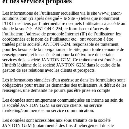
et des services proposés
Les informations de l’utilisateur recueillies via le site www.janton-
solutions.com (ci-après désigné « le Site ») telles que notamment
l’URL des liens par l’intermédiaire desquels l’utilisateur a accédé au
site de la société JANTON G2M, le fournisseur d’accès de
l’utilisateur, l’adresse de protocole Internet (IP) de l’utilisateur, les
coordonnées et le nom de l’utilisateur etc., ont vocation à être
traitées par la société JANTON G2M, responsable de traitement,
pour les besoins de la navigation sur le Site, pour toute demande de
renseignement, et le cas échéant pour la délivrance de certains
services de la société JANTON G2M. Ce traitement est fondé sur
l’intérêt légitime de la société JANTON G2M dans le cadre de la
gestion de ses relations avec les clients et prospects.
Les informations signalées d’un astérisque dans les formulaires sont
obligatoires pour traiter les demandes des utilisateurs. A défaut de les
renseigner, une demande ne pourra pas être prise en compte
Les données sont uniquement communiquées en interne au sein de
la société JANTON G2M au service clients, au service
marketing/commerce et au service communication.
Les données sont accessibles aux sous-traitants de la société
JANTON G2M (notamment à des fins d’hébergement du site