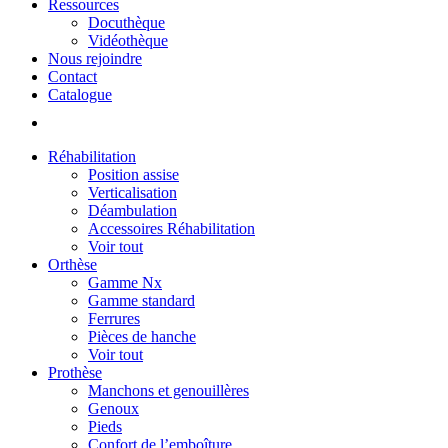
Ressources
Docuthèque
Vidéothèque
Nous rejoindre
Contact
Catalogue
Réhabilitation
Position assise
Verticalisation
Déambulation
Accessoires Réhabilitation
Voir tout
Orthèse
Gamme Nx
Gamme standard
Ferrures
Pièces de hanche
Voir tout
Prothèse
Manchons et genouillères
Genoux
Pieds
Confort de l’emboîture