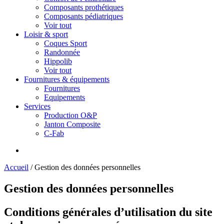
Composants prothétiques
Composants pédiatriques
Voir tout
Loisir & sport
Coques Sport
Randonnée
Hippolib
Voir tout
Fournitures & équipements
Fournitures
Equipements
Services
Production O&P
Janton Composite
C-Fab
Accueil
/
Gestion des données personnelles
Gestion des données personnelles
Conditions générales d’utilisation du site