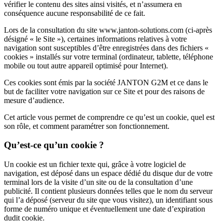
vérifier le contenu des sites ainsi visités, et n’assumera en
conséquence aucune responsabilité de ce fait.
Lors de la consultation du site www.janton-solutions.com (ci-après
désigné « le Site »), certaines informations relatives à votre
navigation sont susceptibles d’être enregistrées dans des fichiers «
cookies » installés sur votre terminal (ordinateur, tablette, téléphone
mobile ou tout autre appareil optimisé pour Internet).
Ces cookies sont émis par la société JANTON G2M et ce dans le
but de faciliter votre navigation sur ce Site et pour des raisons de
mesure d’audience.
Cet article vous permet de comprendre ce qu’est un cookie, quel est
son rôle, et comment paramétrer son fonctionnement.
Qu’est-ce qu’un cookie ?
Un cookie est un fichier texte qui, grâce à votre logiciel de
navigation, est déposé dans un espace dédié du disque dur de votre
terminal lors de la visite d’un site ou de la consultation d’une
publicité. Il contient plusieurs données telles que le nom du serveur
qui l’a déposé (serveur du site que vous visitez), un identifiant sous
forme de numéro unique et éventuellement une date d’expiration
dudit cookie.