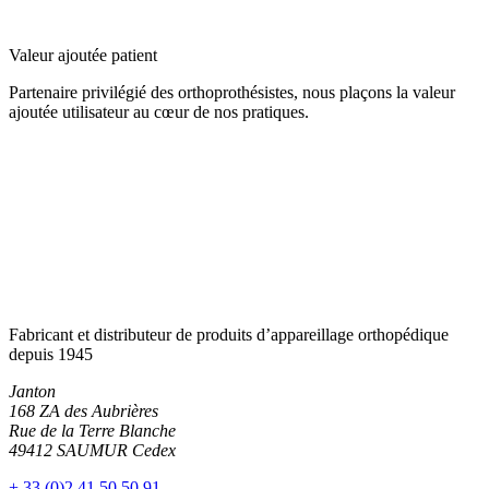
Valeur ajoutée patient
Partenaire privilégié des orthoprothésistes, nous plaçons la valeur
ajoutée utilisateur au cœur de nos pratiques.
Fabricant et distributeur de produits d’appareillage orthopédique
depuis 1945
Janton
168 ZA des Aubrières
Rue de la Terre Blanche
49412 SAUMUR Cedex
+ 33 (0)2 41 50 50 91