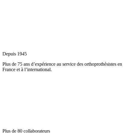
Depuis 1945
Plus de 75 ans d’expérience au service des orthoprothésistes en
France et à l’international.
Plus de 80 collaborateurs