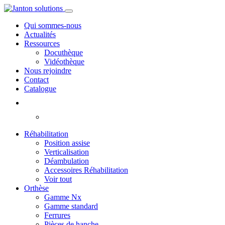
Qui sommes-nous
Actualités
Ressources
Docuthèque
Vidéothèque
Nous rejoindre
Contact
Catalogue
Réhabilitation
Position assise
Verticalisation
Déambulation
Accessoires Réhabilitation
Voir tout
Orthèse
Gamme Nx
Gamme standard
Ferrures
Pièces de hanche