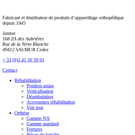
Fabricant et distributeur de produits d’appareillage orthopédique
depuis 1945
Janton
168 ZA des Aubrières
Rue de la Terre Blanche
49412 SAUMUR Cedex
+ 33 (0)2 41 50 50 91
Contact
Réhabilitation
Position assise
Verticalisation
Déambulation
Accessoires réhabilitation
Voir tout
Orthèse
Gamme NX
Gamme standard
Ferrures
Pièces de hanche