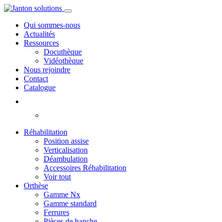
Qui sommes-nous
Actualités
Ressources
Docuthèque
Vidéothèque
Nous rejoindre
Contact
Catalogue
Réhabilitation
Position assise
Verticalisation
Déambulation
Accessoires Réhabilitation
Voir tout
Orthèse
Gamme Nx
Gamme standard
Ferrures
Pièces de hanche