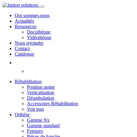
Qui sommes-nous
Actualités
Ressources
Docuthèque
Vidéothèque
Nous rejoindre
Contact
Catalogue
Réhabilitation
Position assise
Verticalisation
Déambulation
Accessoires Réhabilitation
Voir tout
Orthèse
Gamme Nx
Gamme standard
Ferrures
Pièces de hanche