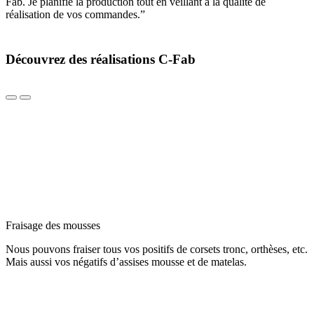
Fab. Je planifie la production tout en veillant à la qualité de
réalisation de vos commandes.”
Découvrez des réalisations C-Fab
Fraisage des mousses
Nous pouvons fraiser tous vos positifs de corsets tronc, orthèses, etc.
Mais aussi vos négatifs d’assises mousse et de matelas.