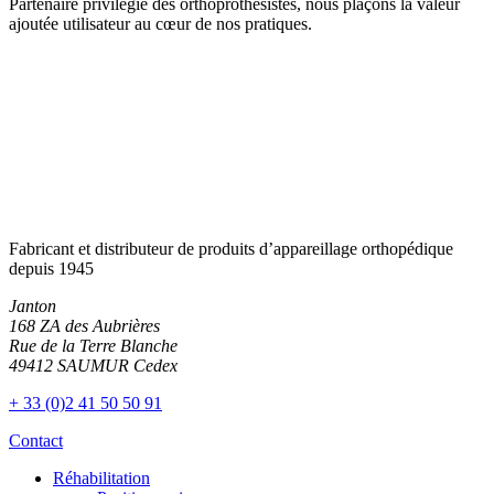
Partenaire privilégié des orthoprothésistes, nous plaçons la valeur
ajoutée utilisateur au cœur de nos pratiques.
Fabricant et distributeur de produits d’appareillage orthopédique
depuis 1945
Janton
168 ZA des Aubrières
Rue de la Terre Blanche
49412 SAUMUR Cedex
+ 33 (0)2 41 50 50 91
Contact
Réhabilitation