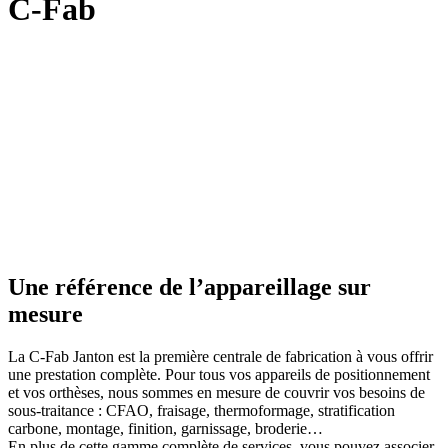
C-Fab
Une référence de l’appareillage sur
mesure
La C-Fab Janton est la première centrale de fabrication à vous offrir
une prestation complète. Pour tous vos appareils de positionnement
et vos orthèses, nous sommes en mesure de couvrir vos besoins de
sous-traitance : CFAO, fraisage, thermoformage, stratification
carbone, montage, finition, garnissage, broderie…
En plus de cette gamme complète de services, vous pouvez associer