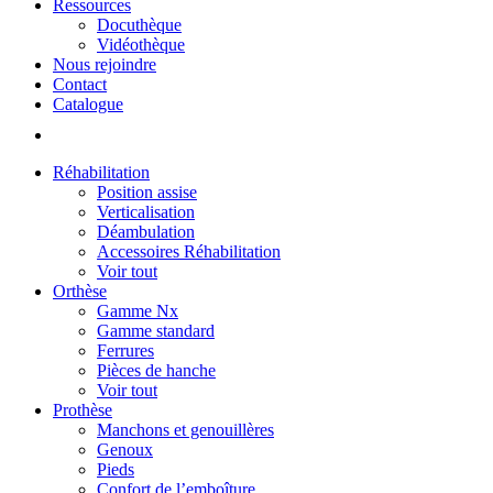
Ressources
Docuthèque
Vidéothèque
Nous rejoindre
Contact
Catalogue
Réhabilitation
Position assise
Verticalisation
Déambulation
Accessoires Réhabilitation
Voir tout
Orthèse
Gamme Nx
Gamme standard
Ferrures
Pièces de hanche
Voir tout
Prothèse
Manchons et genouillères
Genoux
Pieds
Confort de l’emboîture