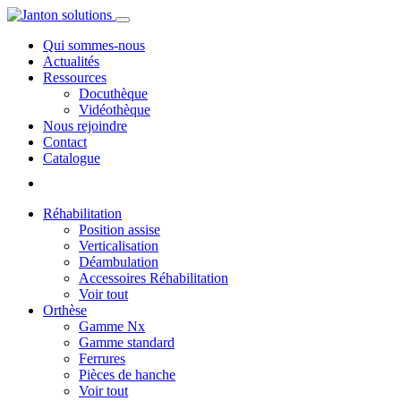
Qui sommes-nous
Actualités
Ressources
Docuthèque
Vidéothèque
Nous rejoindre
Contact
Catalogue
Réhabilitation
Position assise
Verticalisation
Déambulation
Accessoires Réhabilitation
Voir tout
Orthèse
Gamme Nx
Gamme standard
Ferrures
Pièces de hanche
Voir tout