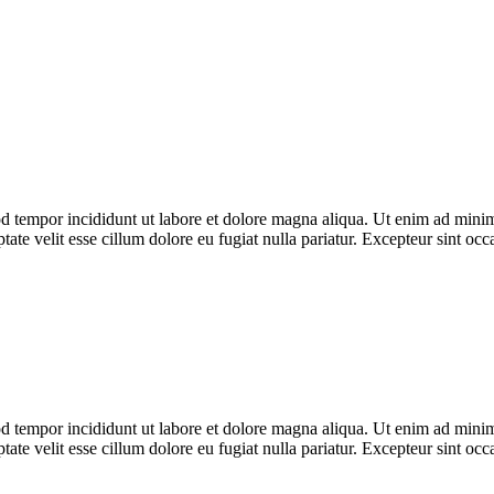
d tempor incididunt ut labore et dolore magna aliqua. Ut enim ad minim 
te velit esse cillum dolore eu fugiat nulla pariatur. Excepteur sint occa
d tempor incididunt ut labore et dolore magna aliqua. Ut enim ad minim 
te velit esse cillum dolore eu fugiat nulla pariatur. Excepteur sint occa